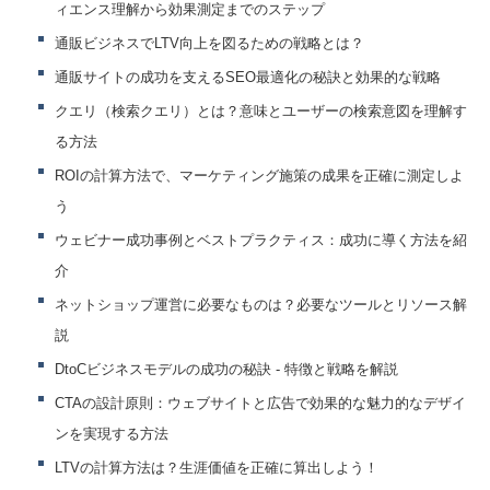
ィエンス理解から効果測定までのステップ
通販ビジネスでLTV向上を図るための戦略とは？
通販サイトの成功を支えるSEO最適化の秘訣と効果的な戦略
クエリ（検索クエリ）とは？意味とユーザーの検索意図を理解す
る方法
ROIの計算方法で、マーケティング施策の成果を正確に測定しよ
う
ウェビナー成功事例とベストプラクティス：成功に導く方法を紹
介
ネットショップ運営に必要なものは？必要なツールとリソース解
説
DtoCビジネスモデルの成功の秘訣 - 特徴と戦略を解説
CTAの設計原則：ウェブサイトと広告で効果的な魅力的なデザイ
ンを実現する方法
LTVの計算方法は？生涯価値を正確に算出しよう！