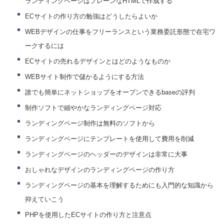
ランディングページはプレーンなHTMLで作成する
ECサイトの作り方の勉強はどうしたらよいか
WEBデザインの仕事をフリーランスという業務委託形態で在宅ワ
ークするには
ECサイトの売れるデザインとはどのようなものか
WEBサイト制作で儲かるようにする方法
誰でも簡単にネットショップをオープンできるbaseの評判
制作ソフトで細やかなランディングページ対応
ランディングページ制作は無料のソフトから
ランディングページにテンプレートを使用して費用を削減
ランディングページのヘッダーのデザインは非常に大事
おしゃれなデザインのランディングページの作り方
ランディングページの基本を理解するためにも入門的な知識から
抑えていこう
PHPを使用したECサイトの作り方と注意点