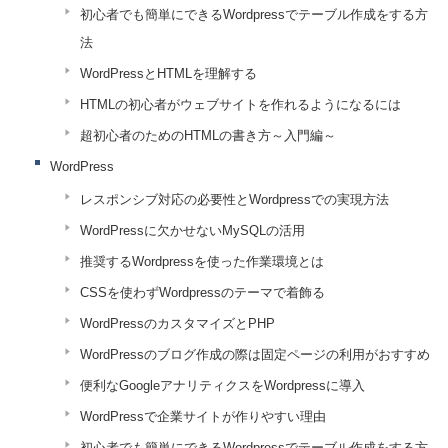
初心者でも簡単にできるWordpressでテーブル作成をする方
法
WordPressとHTMLを理解する
HTMLの初心者がウェブサイトを作れるようになるには
超初心者のためのHTMLの書き方～入門編～
WordPress
レスポンシブ対応の必要性とWordpressでの実現方法
WordPressに欠かせないMySQLの活用
推奨するWordpressを使った作業環境とは
CSSを使わずWordpressのテーマで着飾る
WordPressのカスタマイズとPHP
WordPressのブログ作成の際は固定ページの利用がおすすめ
便利なGoogleアナリティクスをWordpressに導入
WordPressで企業サイトが作りやすい理由
初心者でも簡単にできるWordpressでテーブル作成をする方