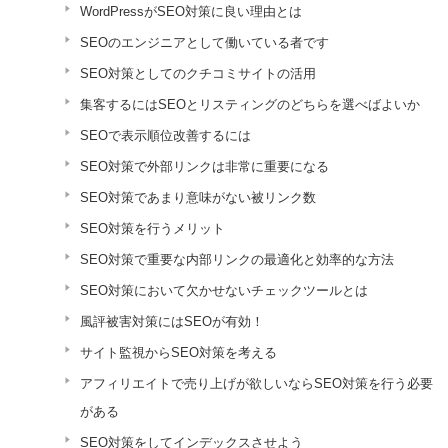
WordPressがSEO対策に良い理由とは
SEOのエンジニアとして働いている者です
SEO対策としてのクチコミサイトの活用
集客するにはSEOとリスティングのどちらを選べばよいか
SEOで表示順位改善するには
SEO対策で外部リンクは非常に重要になる
SEO対策であまり意味がない被リンク数
SEO対策を行うメリット
SEO対策で重要な内部リンクの最適化と効率的な方法
SEO対策において欠かせないチェックツールとは
風評被害対策にはSEOが有効！
サイト監視からSEO対策を考える
アフィリエイトで売り上げが欲しいならSEO対策を行う必要
がある
SEO対策をしてインデックスさせよう