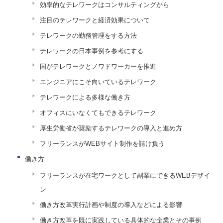
効率的なテレワークはコンサルティングから
注目のテレワークと経済効果について
テレワークの勤務管理をする方法
テレワークの日本事例を参考にする
国がテレワークとノワドワーカーを推進
エンジニアにこそ向いているテレワーク
テレワークによる多様な働き方
オフィスにいなくてもできるテレワーク
厚生労働省が奨励するテレワークの導入と進め方
フリーランスがWEBサイト制作を請け負う
働き方
フリーランスが在宅ワークとして副業にできるWEBデザイ
ン
働き方改革実行計画や制度の導入などによる影響
働き方改革を既に実践している具体的な企業とその事例