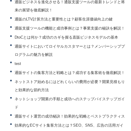
通販ビジネスを進化させる！通販支援ツールの最新トレンドと将
来の展望を徹底解説！
通販のLTV計算方法と重要性とは？顧客生涯価値向上の鍵
通販支援ツールの機能と成功事例とは？事業支援の秘訣を解説！
DtoCとは何か？成功のカギを握る直販ビジネスモデルの基本
通販サイトにおいてロイヤルカスタマーとは？メンバーシッププ
ログラムの魅力を解説
test
通販サイトの集客方法と戦略とは？成功する集客術を徹底解説！
ネットストア始めるにはどれくらいの費用が必要？開業見積もり
と効果的な節約方法
ネットショップ開業の手順と成功へのステップバイステップガイ
ド
通販サイト運営の成功秘訣！効果的な戦略とベストプラクティス
効果的なECサイト集客方法とは？SEO、SNS、広告の活用ガイ