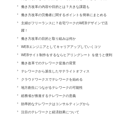
働き方改革の内容や目的とは？大きな課題も
働き方改革の労働者に関するポイントを簡単にまとめる
主婦がフリーランスに？在宅ワークのWEBデザインで活
躍！
働き方改革の目的と取り組みは何か
WEBエンジニアとしてキャリアアップしていくコツ
WEBサイト制作をするならヒアリングシート を使うと便利
働き改革でのテレワーク促進の背景
テレワークから派生したサテライトオフィス
クラウドワークスでテレワークを始める
地方創生につながるテレワークの可能性
総務省が推進するテレワークの意義
効率的なテレワークはコンサルティングから
注目のテレワークと経済効果について