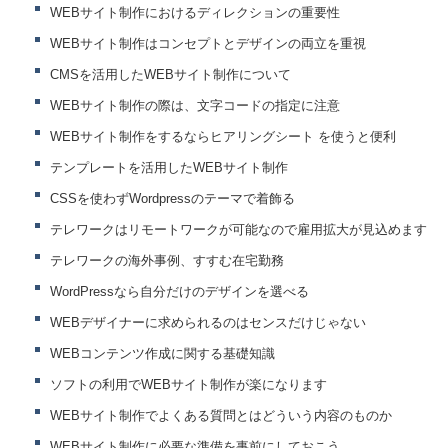
WEBサイト制作におけるディレクションの重要性
WEBサイト制作はコンセプトとデザインの両立を重視
CMSを活用したWEBサイト制作について
WEBサイト制作の際は、文字コードの指定に注意
WEBサイト制作をするならヒアリングシート を使うと便利
テンプレートを活用したWEBサイト制作
CSSを使わずWordpressのテーマで着飾る
テレワークはリモートワークが可能なので雇用拡大が見込めます
テレワークの海外事例、すすむ在宅勤務
WordPressなら自分だけのデザインを選べる
WEBデザイナーに求められるのはセンスだけじゃない
WEBコンテンツ作成に関する基礎知識
ソフトの利用でWEBサイト制作が楽になります
WEBサイト制作でよくある質問とはどういう内容のものか
WEBサイト制作に必要な準備を事前にしておこう