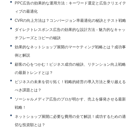
PPC広告の効果的な運用方法：キーワード選定と広告クリエイテ
ィブの最適化
CVRの向上方法は？コンバージョン率最適化の秘訣とテスト戦略
ダイレクトレスポンス広告の効果的な設計方法 - 魅力的なキャッ
チフレーズとコピーの秘訣
効果的なネットショップ展開のマーケティング戦略とは？成功事
例と解説
顧客の心をつかむ！ビジネス成功の秘訣、リテンション向上戦略
の最新トレンドとは？
ビジネスの未来を切り拓く！戦略的経営の導入方法と乗り越える
べき課題とは？
ソーシャルメディア広告のプロが明かす、売上を爆発させる最新
戦略！
ネットショップ展開に必要な費用の全て解説！成功するための適
切な投資額とは？