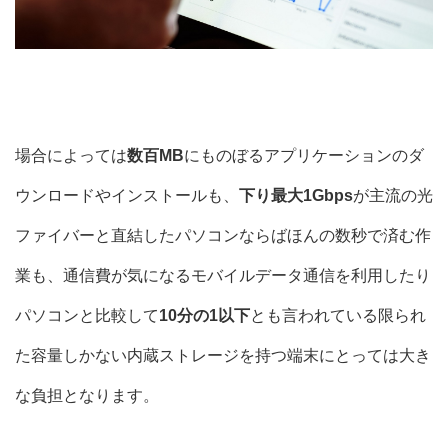
場合によっては
数百MB
にものぼるアプリケーションのダ
ウンロードやインストールも、
下り最大1Gbps
が主流の光
ファイバーと直結したパソコンならばほんの数秒で済む作
業も、通信費が気になるモバイルデータ通信を利用したり
パソコンと比較して
10分の1以下
とも言われている限られ
た容量しかない内蔵ストレージを持つ端末にとっては大き
な負担となります。