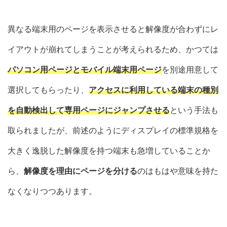
異なる端末用のページを表示させると解像度が合わずにレ
イアウトが崩れてしまうことが考えられるため、かつては
パソコン用ページとモバイル端末用ページ
を別途用意して
選択してもらったり、
アクセスに利用している端末の種別
を自動検出して専用ページにジャンプさせる
という手法も
取られましたが、前述のようにディスプレイの標準規格を
大きく逸脱した解像度を持つ端末も急増していることか
ら、
解像度を理由にページを分ける
のはもはや意味を持た
なくなりつつあります。