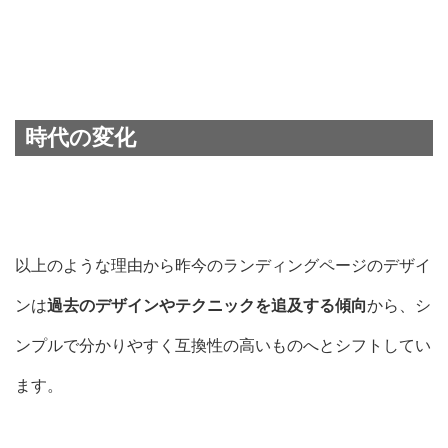
時代の変化
以上のような理由から昨今のランディングページのデザイ
ンは
過去のデザインやテクニックを追及する傾向
から、
シ
ンプルで分かりやすく互換性の高いもの
へとシフトしてい
ます。