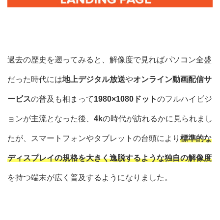
過去の歴史を遡ってみると、解像度で見ればパソコン全盛
だった時代には
地上デジタル放送
や
オンライン動画配信サ
ービス
の普及も相まって
1980×1080ドット
のフルハイビジ
ョンが主流となった後、
4k
の時代が訪れるかに見られまし
たが、スマートフォンやタブレットの台頭により
標準的な
ディスプレイの規格を大きく逸脱するような独自の解像度
を持つ端末が広く普及するようになりました。