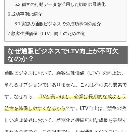
5.2
顧客の行動データを活用した戦略の最適化
6
成功事例の紹介
6.1
実際の通販ビジネスでの成功事例の紹介
7
顧客生涯価値（LTV）向上のための道
なぜ通販ビジネスでLTV向上が不可欠
なのか？
通販ビジネスにおいて、顧客生涯価値（LTV）の向上は、
単なるオプションではありません。これは不可欠な要素で
す。なぜなら、
LTVが高いほど、企業は長期的な成功と収
益性を確保しやすくなるから
です。LTV向上は、競争の激
しい通販業界において、差別化と持続可能な成長を実現す
るための道です。この記事では、なぜ通販ビジネスにおい