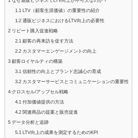
1
なぜ通販ビジネスでLTV向上が不可欠なのか？
1.1
LTV（顧客生涯価値）の重要性の紹介
1.2
通販ビジネスにおけるLTV向上の必要性
2
リピート購入促進戦略
2.1
顧客の再来訪を促す方法
2.2
カスタマーエンゲージメントの向上
3
顧客ロイヤルティの構築
3.1
信頼性の向上とブランド忠誠心の育成
3.2
カスタマーサービスとコミュニケーションの重要性
4
クロスセル/アップセル戦略
4.1
付加価値提供の方法
4.2
関連商品の提案と販売促進
5
データ分析と追跡
5.1
LTV向上の成果を測定するためのKPI