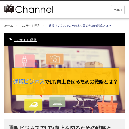
menu
ホーム
ECサイト運営
通販ビジネスでLTV向上を図るための戦略とは？
ECサイト運営
通販ビジネスでLTV向上を図るための戦略と