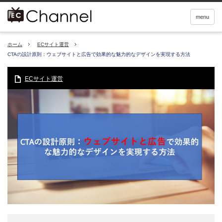
menu
ホーム
ECサイト運営
CTAの設計原則：ウェブサイトと広告で効果的な魅力的なデザインを実現する方法
ECサイト運営