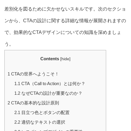
差別化を図るために欠かせないスキルです。次のセクショ
ンから、CTAの設計に関する詳細な情報が展開されますの
で、効果的なCTAデザインについての知識を深めましょ
う。
Contents
[
hide
]
1
CTAの世界へようこそ！
1.1
CTA（Call to Action）とは何か？
1.2
なぜCTAの設計が重要なのか？
2
CTAの基本的な設計原則
2.1
目立つ色とボタンの配置
2.2
適切なテキストの選択