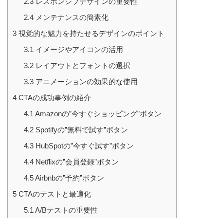
2.3
レスポンシブデザインの重要性
2.4
メンテナンスの簡素化
3
視覚的な魅力を持たせるデザインのポイント
3.1
イメージやアイコンの活用
3.2
レイアウトとフォントの選択
3.3
アニメーションの効果的な使用
4
CTAの成功事例の紹介
4.1
Amazonの”今すぐショッピング”ボタン
4.2
Spotifyの”無料で試す”ボタン
4.3
HubSpotの”今すぐ試す”ボタン
4.4
Netflixの”会員登録”ボタン
4.5
Airbnbの”予約”ボタン
5
CTAのテストと最適化
5.1
A/Bテストの重要性