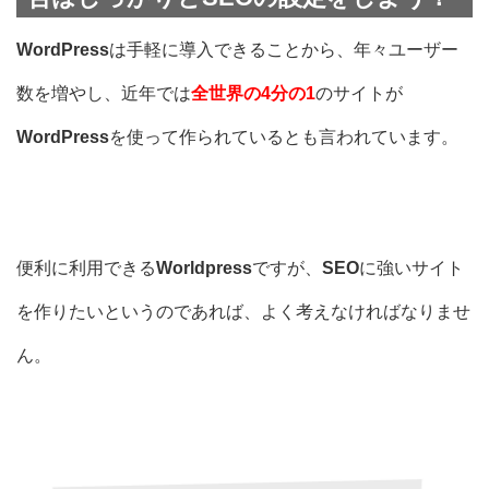
WordPress
は手軽に導入できることから、年々ユーザー
数を増やし、近年では
全世界の4分の1
のサイトが
WordPress
を使って作られているとも言われています。
便利に利用できる
Worldpress
ですが、
SEO
に強いサイト
を作りたいというのであれば、よく考えなければなりませ
ん。