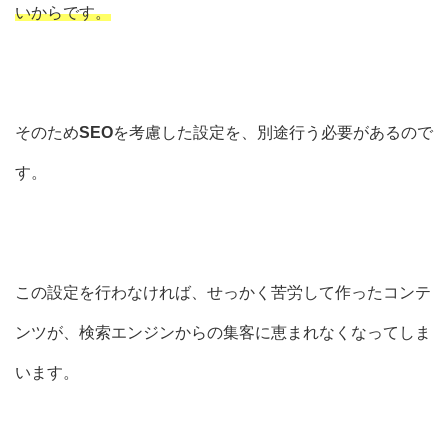
いからです。
そのため
SEO
を考慮した
設定を、別途行う必要
があるので
す。
この設定を行わなければ、
せっかく苦労して作ったコンテ
ンツが、検索エンジンからの集客に恵まれなくなってしま
います。