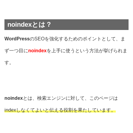
noindexとは？
WordPress
の
SEOを強化するためのポイント
として、ま
ず一つ目に
noindex
を上手に使うという方法が挙げられま
す。
noindex
とは、検索エンジンに対して、このページは
indexしなくてよいと伝える役割を果たしています。