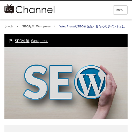
menu
ホーム
SEO対策
,
Wordpress
WordPressのSEOを強化するためのポイントとは
SEO対策
,
Wordpress