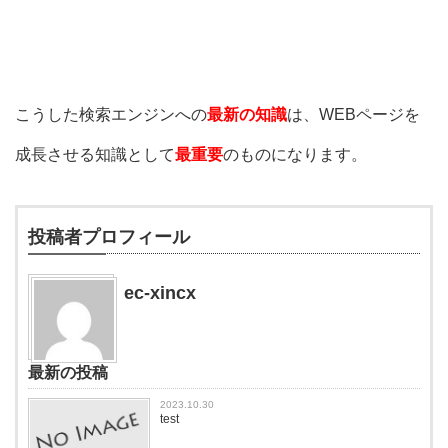
こうした検索エンジンへの
最新の知識
は、WEBページを
成長させる知識として
最重要
のものになります。
投稿者プロフィール
ec-xincx
最新の投稿
2023.10.30
test