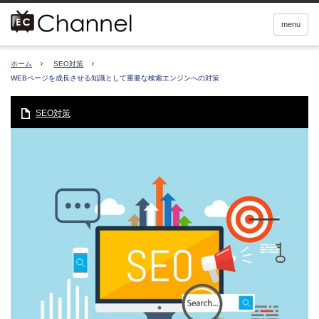
menu
ホーム
SEO対策
WEBページを成長させる知識として重要な検索エンジンへの対策
SEO対策