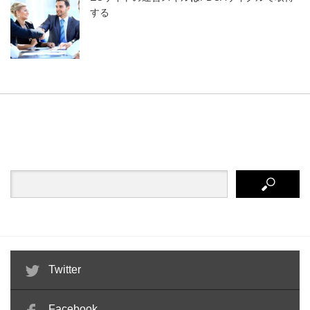
する
Twitter
Facebook