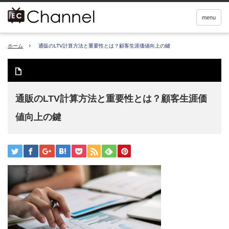
menu
ホーム
通販のLTV計算方法と重要性とは？顧客生涯価値向上の鍵
通販のLTV計算方法と重要性とは？顧客生涯価
値向上の鍵