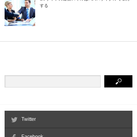
する
Twitter
Facebook